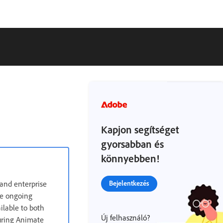
Kapjon segítséget
gyorsabban és
könnyebben!
 and enterprise
Bejelentkezés
de ongoing
ilable to both
Új felhasználó?
uring Animate