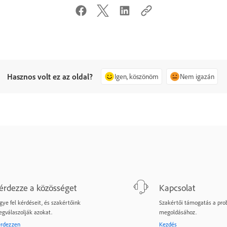
Hasznos volt ez az oldal?
Igen, köszönöm
Nem igazán
érdezze a közösséget
Kapcsolat
gye fel kérdéseit, és szakértőink
Szakértői támogatás a pr
gválaszolják azokat.
megoldásához.
rdezzen
Kezdés