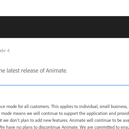
ebr. 4.
he latest release of Animate.
e mode for all customers. This applies to individual, small business,
mode means we will continue to support the application and provi
but we don't plan to add new features. Animate will continue to be ava
 We have no plans to discontinue Animate. We are committed to ens