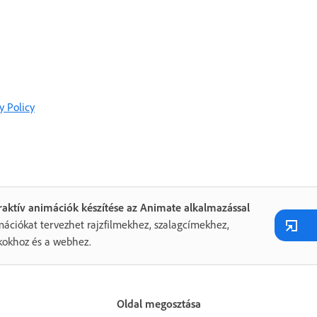
y Policy
raktív animációk készítése az Animate alkalmazással
ációkat tervezhet rajzfilmekhez, szalagcímekhez,
kokhoz és a webhez.
Oldal megosztása