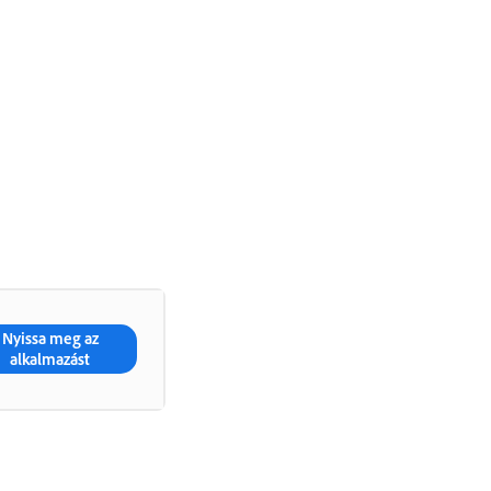
Nyissa meg az
alkalmazást