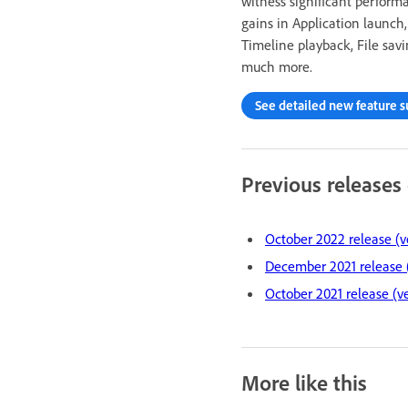
witness significant perform
gains in Application launch,
Timeline playback, File sav
much more.
See detailed new feature
Previous releases
October 2022 release (v
December 2021 release (
October 2021 release (ve
More like this