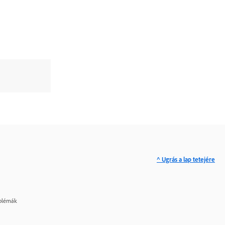
^ Ugrás a lap tetejére
oblémák