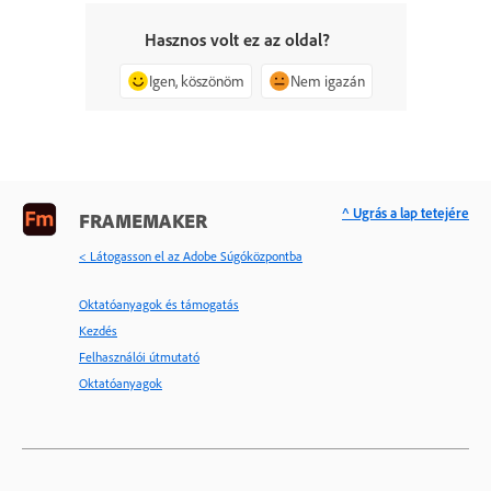
Hasznos volt ez az oldal?
Igen, köszönöm
Nem igazán
^ Ugrás a lap tetejére
FRAMEMAKER
< Látogasson el az Adobe Súgóközpontba
Oktatóanyagok és támogatás
Kezdés
Felhasználói útmutató
Oktatóanyagok