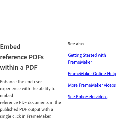
See also
Embed
Getting Started with
reference PDFs
FrameMaker
within a PDF
FrameMaker Online Help
Enhance the end-user
More FrameMaker videos
experience with the ability to
embed
See RoboHelp videos
reference PDF documents in the
published PDF output with a
single click in FrameMaker.