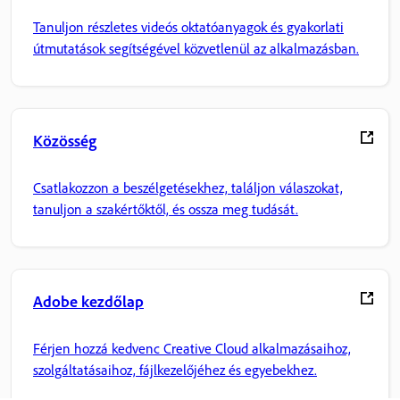
Tanuljon részletes videós oktatóanyagok és gyakorlati
útmutatások segítségével közvetlenül az alkalmazásban.
Közösség
Csatlakozzon a beszélgetésekhez, találjon válaszokat,
tanuljon a szakértőktől, és ossza meg tudását.
Adobe kezdőlap
Férjen hozzá kedvenc Creative Cloud alkalmazásaihoz,
szolgáltatásaihoz, fájlkezelőjéhez és egyebekhez.