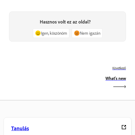
Hasznos volt ez az oldal?
Igen, köszönöm
Nem igazán
Következő
What's new
Tanulás