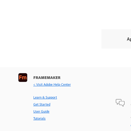
A
FRAMEMAKER
< Visit Adobe Help Center
Learn & Support
Get Started
User Guide
Tutorials