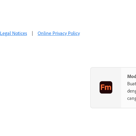
Legal Notices
|
Online Privacy Policy
Mod
Buat
den
cang