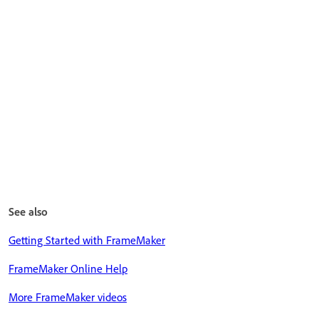
See also
Getting Started with FrameMaker
FrameMaker Online Help
More FrameMaker videos