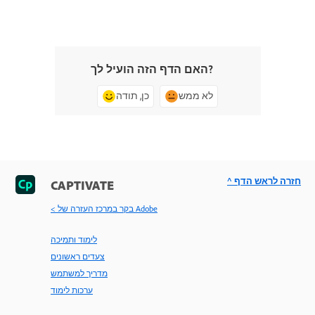
האם הדף הזה הועיל לך?
לא ממש
כן, תודה
^ חזרה לראש הדף
CAPTIVATE
< בקר במרכז העזרה של Adobe
לימוד ותמיכה
צעדים ראשונים
מדריך למשתמש
ערכות לימוד