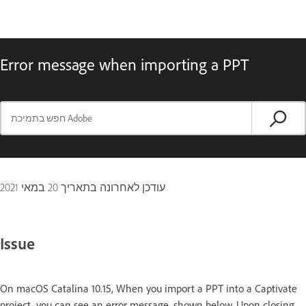
Error message when importing a PPT
עודכן לאחרונה בתאריך
20 במאי 2021
Issue
On macOS Catalina 10.15, When you import a PPT into a Captivate
project, you can see an error message, shown below. Upon closing