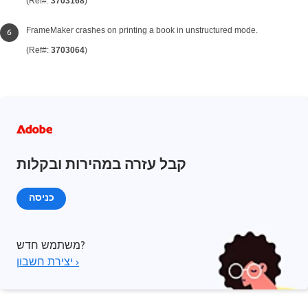
(Ref#:
3703168
)
FrameMaker crashes on printing a book in unstructured mode.
(Ref#:
3703064
)
קבל עזרה במהירות ובקלות
כניסה
משתמש חדש?
יצירת חשבון ›