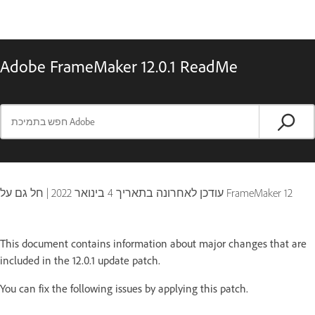
Adobe FrameMaker 12.0.1 ReadMe
חל גם על FrameMaker 12
עודכן לאחרונה בתאריך
4 בינואר 2022
|
This document contains information about major changes that are
included in the 12.0.1 update patch.
You can fix the following issues by applying this patch.