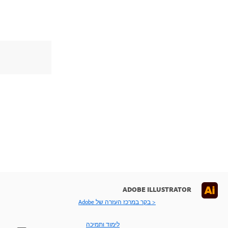
ADOBE ILLUSTRATOR
< בקר במרכז העזרה של Adobe
לימוד ותמיכה