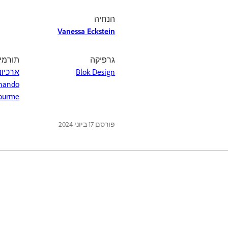
הנחיה
Vanessa Eckstein
גרפיקה
תורמי dobe Stock
Blok Design
ארכיונ
nando
Lourme
פורסם
17 ביוני 2024