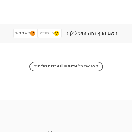
האם הדף הזה הועיל לך?
כן, תודה
לא ממש
הצג את כל Illustrator ערכות הלימוד