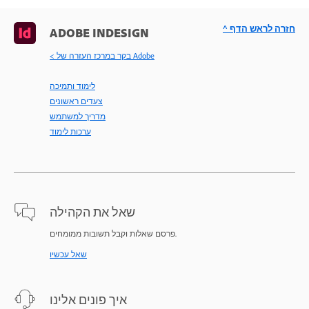
^ חזרה לראש הדף
ADOBE INDESIGN
< בקר במרכז העזרה של Adobe
לימוד ותמיכה
צעדים ראשונים
מדריך למשתמש
ערכות לימוד
שאל את הקהילה
פרסם שאלות וקבל תשובות ממומחים.
שאל עכשיו
איך פונים אלינו