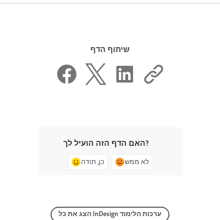
שיתוף הדף
האם הדף הזה הועיל לך?
לא ממש
כן, תודה
הצג את כל InDesign ערכות הלימוד