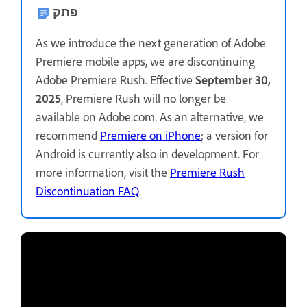
פתק
As we introduce the next generation of Adobe
Premiere mobile apps, we are discontinuing
Adobe Premiere Rush. Effective
September 30,
2025
, Premiere Rush will no longer be
available on Adobe.com. As an alternative, we
recommend
Premiere on iPhone
; a version for
Android is currently also in development. For
more information, visit the
Premiere Rush
Discontinuation FAQ
.