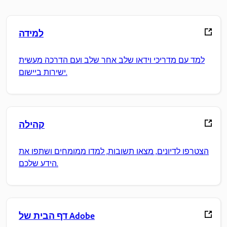
למידה
למד עם מדריכי וידאו שלב אחר שלב ועם הדרכה מעשית
ישירות ביישום.
קהילה
הצטרפו לדיונים, מצאו תשובות, למדו ממומחים ושתפו את
הידע שלכם.
דף הבית של Adobe