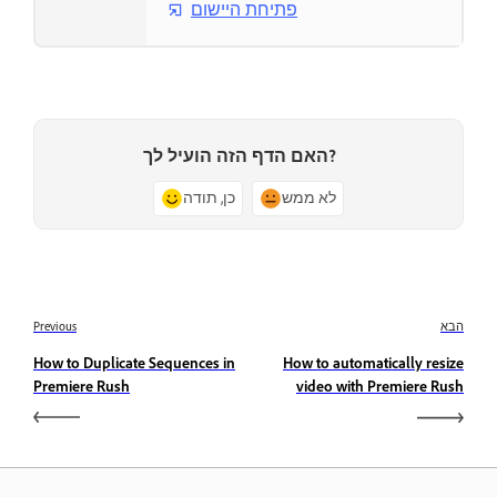
פתיחת היישום
האם הדף הזה הועיל לך?
לא ממש
כן, תודה
הבא
Previous
How to Duplicate Sequences in
How to automatically resize
Premiere Rush
video with Premiere Rush