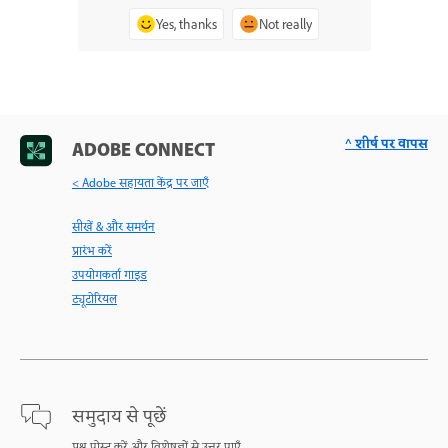
Yes, thanks
Not really
^ शीर्ष पर वापस
ADOBE CONNECT
< Adobe सहायता केंद्र पर जाएँ
सीखें & और समर्थन
प्रारंभ करें
उपयोगकर्ता गाइड
ट्यूटोरियल
समुदाय से पूछें
प्रश्न पोस्ट करें और विशेषज्ञों से उत्तर पाएँ.