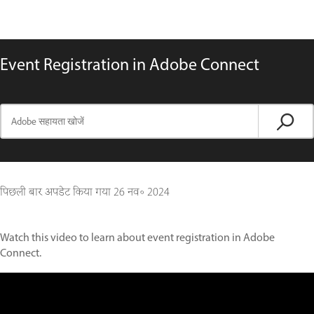
Event Registration in Adobe Connect
पिछली बार अपडेट किया गया
26 नव॰ 2024
Watch this video to learn about event registration in Adobe
Connect.