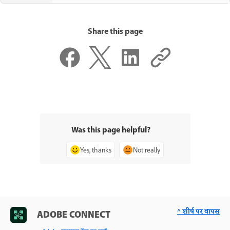
Share this page
Was this page helpful?
Yes, thanks
Not really
^ शीर्ष पर वापस
ADOBE CONNECT