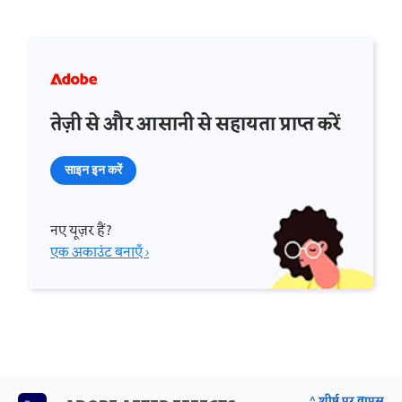
तेज़ी से और आसानी से सहायता प्राप्त करें
साइन इन करें
नए यूज़र हैं?
एक अकाउंट बनाएँ ›
^ शीर्ष पर वापस