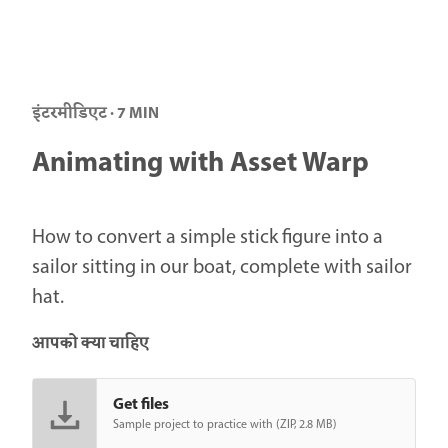
इंटरमीडिएट · 7 MIN
Animating with Asset Warp
How to convert a simple stick figure into a
sailor sitting in our boat, complete with sailor
hat.
आपको क्या चाहिए
Get files
Sample project to practice with (ZIP, 2.8 MB)