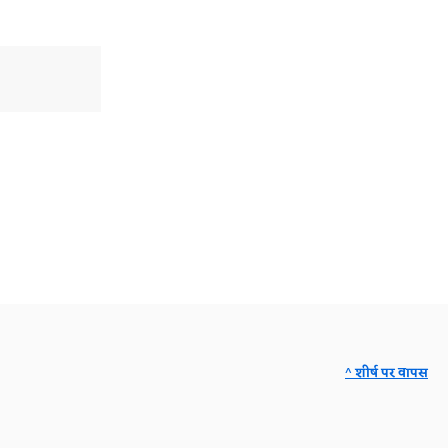
^ शीर्ष पर वापस