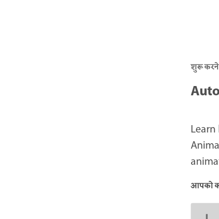
शुरू करने
Auto
Learn 
Animat
animat
आपको क्