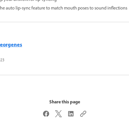
the auto lip-sync feature to match mouth poses to sound inflections
Georgenes
023
Share this page