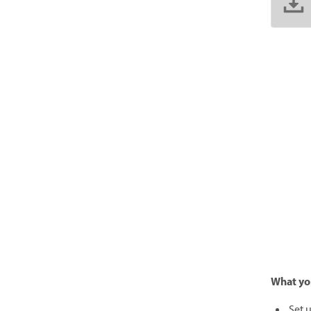
What yo
Set 