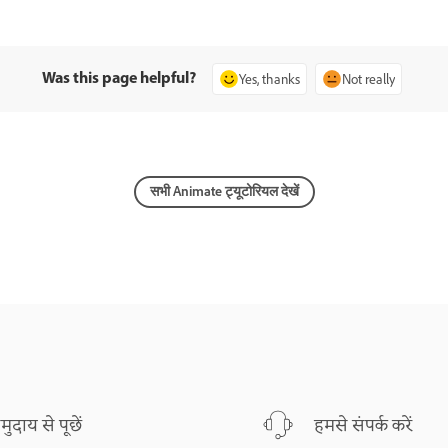
Was this page helpful?
Yes, thanks
Not really
सभी Animate ट्यूटोरियल देखें
मुदाय से पूछें
हमसे संपर्क करें