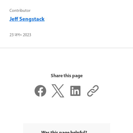
Contributor
Jeff Sengstack
23 जन॰ 2023
Share this page
Was this page helpful?