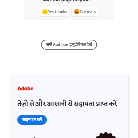
Yes, thanks
Not really
सभी Audition ट्यूटोरियल देखें
तेज़ी से और आसानी से सहायता प्राप्त करें
साइन इन करें