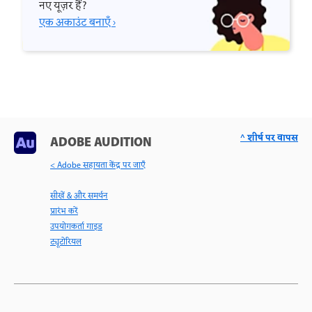
नए यूज़र हैं?
एक अकाउंट बनाएँ ›
^ शीर्ष पर वापस
ADOBE AUDITION
< Adobe सहायता केंद्र पर जाएँ
सीखें & और समर्थन
प्रारंभ करें
उपयोगकर्ता गाइड
ट्यूटोरियल