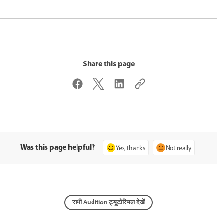
Share this page
Was this page helpful?
Yes, thanks
Not really
सभी Audition ट्यूटोरियल देखें