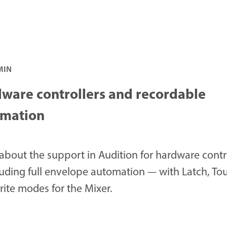
 MIN
ware controllers and recordable
omation
about the support in Audition for hardware contr
uding full envelope automation — with Latch, To
ite modes for the Mixer.