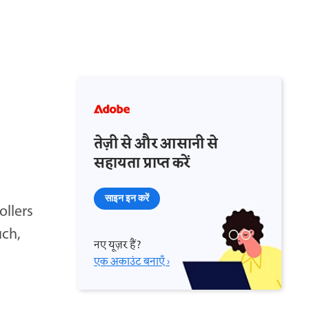
तेज़ी से और आसानी से
सहायता प्राप्त करें
साइन इन करें
ollers
uch,
नए यूज़र हैं?
एक अकाउंट बनाएँ ›