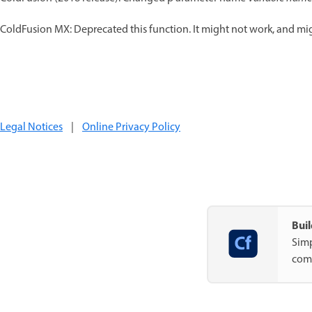
ColdFusion MX: Deprecated this function. It might not work, and might
Legal Notices
|
Online Privacy Policy
Buil
Simp
com