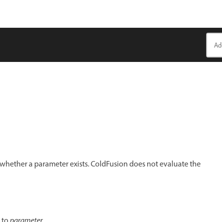
whether a parameter exists. ColdFusion does not evaluate the
to
parameter
.