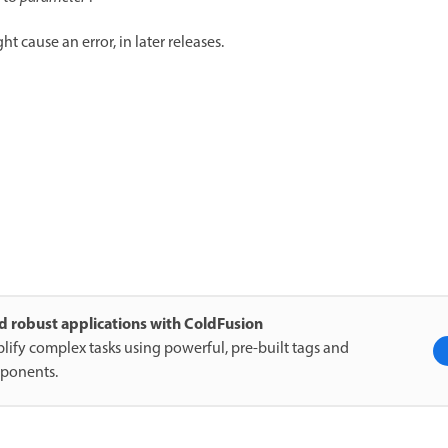
 cause an error, in later releases.
d robust applications with ColdFusion
lify complex tasks using powerful, pre-built tags and
ponents.