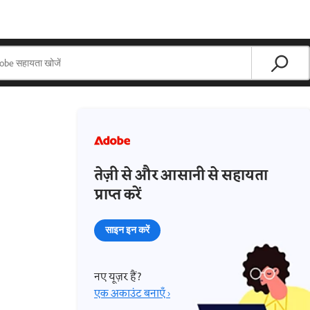
तेज़ी से और आसानी से सहायता
प्राप्त करें
साइन इन करें
नए यूज़र हैं?
एक अकाउंट बनाएँ ›