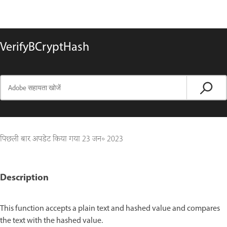
VerifyBCryptHash
पिछली बार अपडेट किया गया
23 जन॰ 2023
Description
This function accepts a plain text and hashed value and compares
the text with the hashed value.