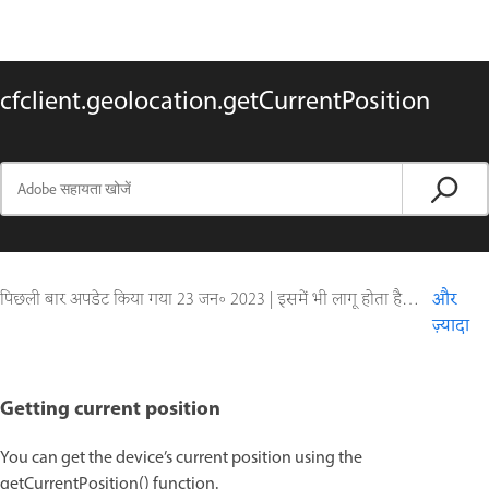
cfclient.geolocation.getCurrentPosition
पिछली बार अपडेट किया गया
23 जन॰ 2023
|
इसमें भी लागू होता है ColdFusion
और
ज़्यादा
Getting current position
You can get the device’s current position using the
getCurrentPosition() function.