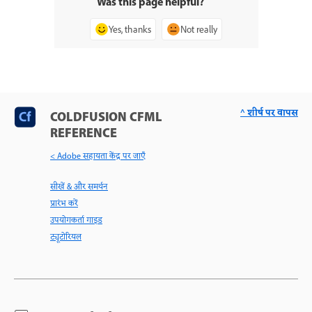
Was this page helpful?
Yes, thanks
Not really
^ शीर्ष पर वापस
COLDFUSION CFML
REFERENCE
< Adobe सहायता केंद्र पर जाएँ
सीखें & और समर्थन
प्रारंभ करें
उपयोगकर्ता गाइड
ट्यूटोरियल