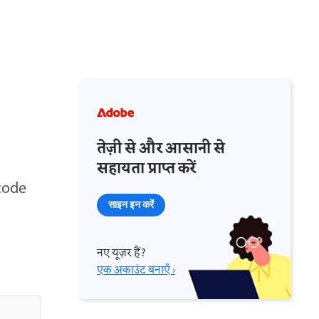
तेज़ी से और आसानी से
सहायता प्राप्त करें
code
साइन इन करें
नए यूज़र हैं?
एक अकाउंट बनाएँ ›