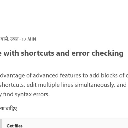
 वाले, उन्नत · 17 MIN
 with shortcuts and error checking
dvantage of advanced features to add blocks of 
shortcuts, edit multiple lines simultaneously, and
y find syntax errors.
या चाहिए
Get files