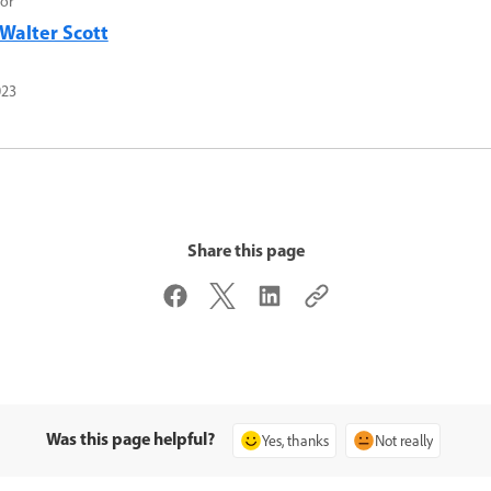
or
Walter Scott
023
Share this page
Was this page helpful?
Yes, thanks
Not really