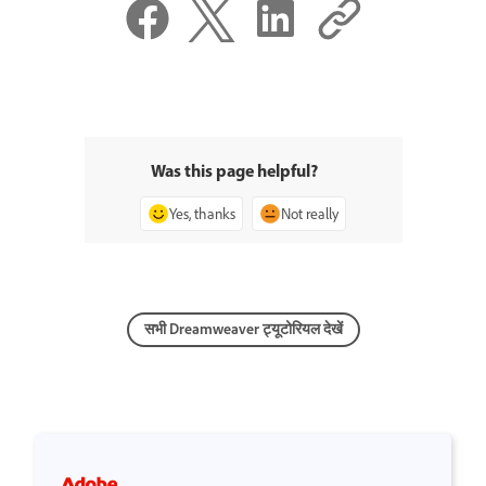
Was this page helpful?
Yes, thanks
Not really
सभी Dreamweaver ट्यूटोरियल देखें