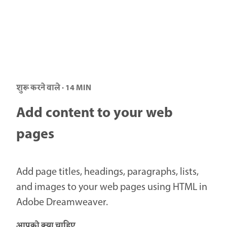
शुरू करने वाले · 14 MIN
Add content to your web
pages
Add page titles, headings, paragraphs, lists,
and images to your web pages using HTML in
Adobe Dreamweaver.
आपको क्या चाहिए