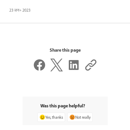
23 जन॰ 2023
Share this page
Was this page helpful?
Yes, thanks
Not really