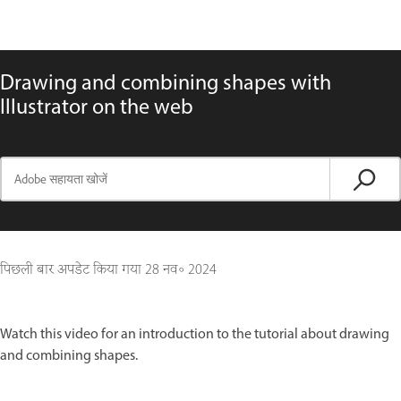
Drawing and combining shapes with
Illustrator on the web
पिछली बार अपडेट किया गया
28 नव॰ 2024
Watch this video for an introduction to the tutorial about drawing
and combining shapes.