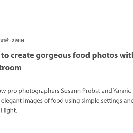
 वाले · 2 MIN
to create gorgeous food photos wit
troom
ow pro photographers Susann Probst and Yannic
 elegant images of food using simple settings an
 light.