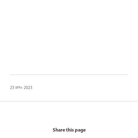
23 जन॰ 2023
Share this page