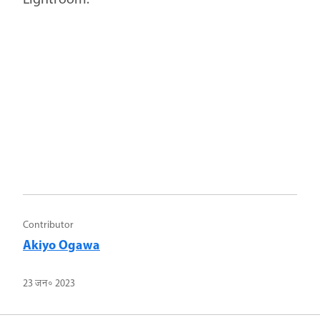
Lightroom.
Contributor
Akiyo Ogawa
23 जन॰ 2023