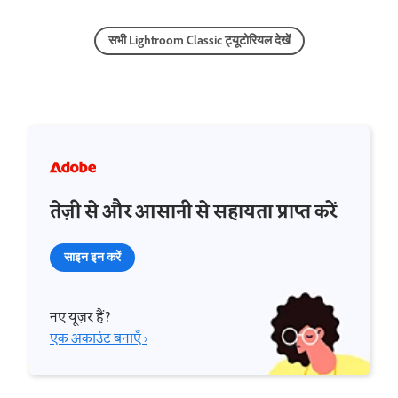
सभी Lightroom Classic ट्यूटोरियल देखें
तेज़ी से और आसानी से सहायता प्राप्त करें
साइन इन करें
नए यूज़र हैं?
एक अकाउंट बनाएँ ›