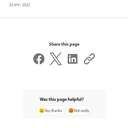
23 जन॰ 2023
Share this page
Was this page helpful?
Yes, thanks
Not really