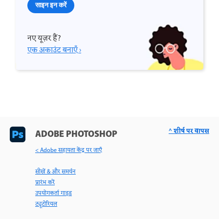
साइन इन करें
नए यूज़र हैं?
एक अकाउंट बनाएँ ›
^ शीर्ष पर वापस
ADOBE PHOTOSHOP
< Adobe सहायता केंद्र पर जाएँ
सीखें & और समर्थन
प्रारंभ करें
उपयोगकर्ता गाइड
ट्यूटोरियल