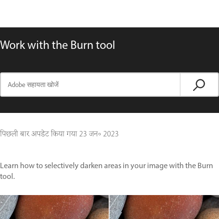
Work with the Burn tool
पिछली बार अपडेट किया गया
23 जन॰ 2023
Learn how to selectively darken areas in your image with the Burn
tool.