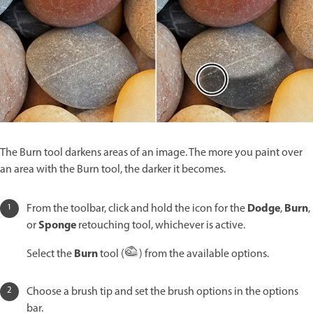
The Burn tool darkens areas of an image. The more you paint over
an area with the Burn tool, the darker it becomes.
Dodge
Burn
From the toolbar, click and hold the icon for the
,
,
Sponge
or
retouching tool, whichever is active.
Burn
S
elect the
tool (
) from the available options.
Choose a brush tip and set the brush options in the options
bar.