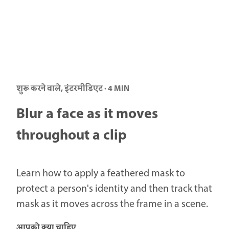
शुरू करने वाले, इंटरमीडिएट · 4 MIN
Blur a face as it moves
throughout a clip
Learn how to apply a feathered mask to
protect a person's identity and then track that
mask as it moves across the frame in a scene.
आपको क्या चाहिए