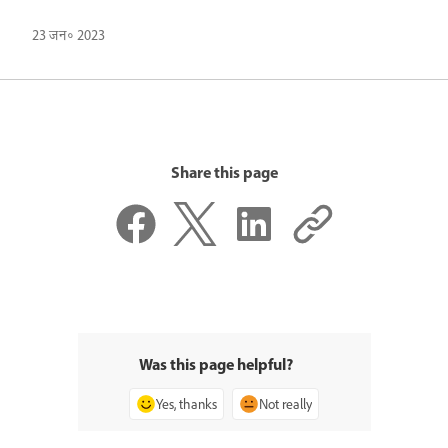
23 जन॰ 2023
Share this page
Was this page helpful?
Yes, thanks
Not really