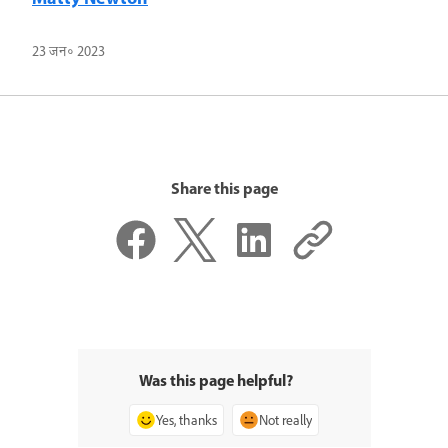
23 जन॰ 2023
Share this page
Was this page helpful?
Yes, thanks
Not really