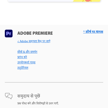
^ शीर्ष पर वापस
ADOBE PREMIERE
< Adobe सहायता केंद्र पर जाएँ
सीखें & और समर्थन
प्रारंभ करें
उपयोगकर्ता गाइड
ट्यूटोरियल
समुदाय से पूछें
प्रश्न पोस्ट करें और विशेषज्ञों से उत्तर पाएँ.