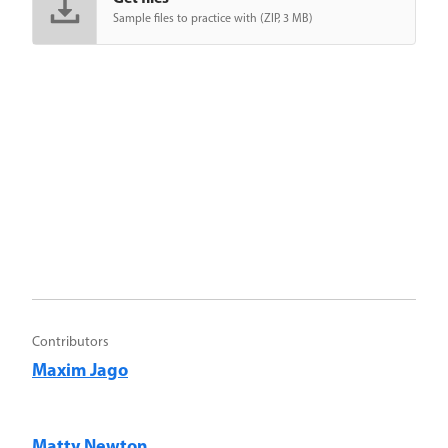
Sample files to practice with (ZIP, 3 MB)
Contributors
Maxim Jago
Matty Newton