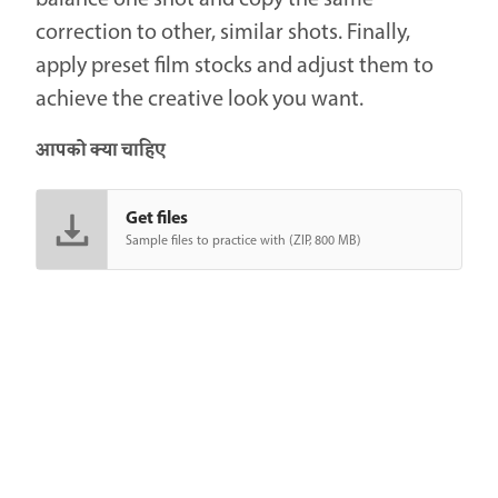
balance one shot and copy the same
correction to other, similar shots. Finally,
apply preset film stocks and adjust them to
achieve the creative look you want.
आपको क्या चाहिए
Get files
Sample files to practice with (ZIP, 800 MB)