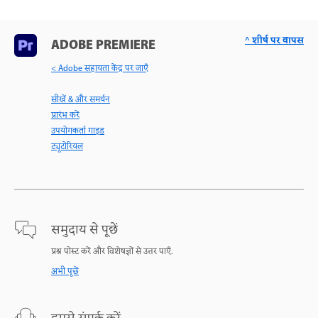
^ शीर्ष पर वापस
ADOBE PREMIERE
< Adobe सहायता केंद्र पर जाएँ
सीखें & और समर्थन
प्रारंभ करें
उपयोगकर्ता गाइड
ट्यूटोरियल
समुदाय से पूछें
प्रश्न पोस्ट करें और विशेषज्ञों से उत्तर पाएँ.
अभी पूछें