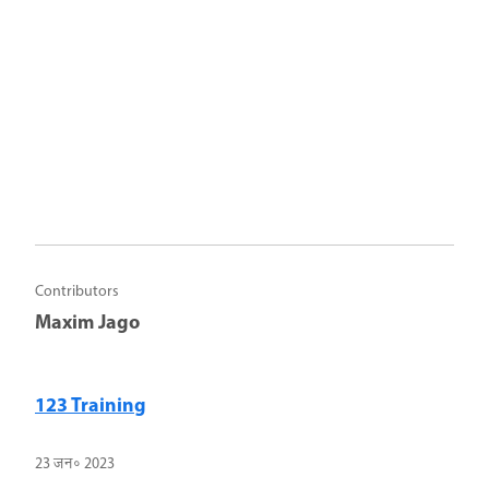
Contributors
Maxim Jago
123 Training
23 जन॰ 2023