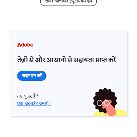
सभी Premiere ट्यूटोरियल देखें
तेज़ी से और आसानी से सहायता प्राप्त करें
साइन इन करें
नए यूज़र हैं?
एक अकाउंट बनाएँ ›