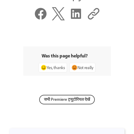
Was this page helpful?
Yes, thanks
Not really
सभी Premiere ट्यूटोरियल देखें