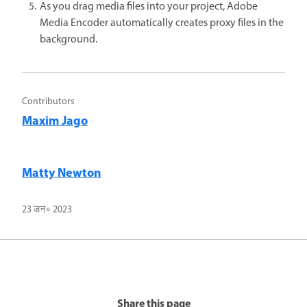
As you drag media files into your project, Adobe
Media Encoder automatically creates proxy files in the
background.
Contributors
Maxim Jago
Matty Newton
23 जन॰ 2023
Share this page