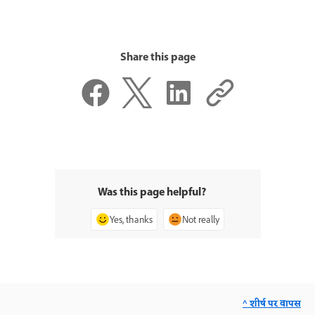
Share this page
Was this page helpful?
Yes, thanks
Not really
^ शीर्ष पर वापस