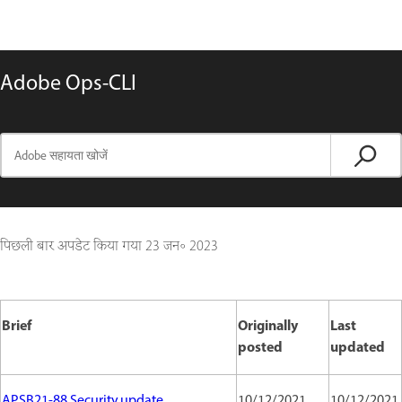
Adobe Ops-CLI
पिछली बार अपडेट किया गया
23 जन॰ 2023
Brief
Originally
Last
posted
updated
APSB21-88 Security update
10/12/2021
10/12/2021