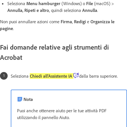
Seleziona
Menu hamburger
(Windows) o
File
(macOS) >
Annulla, Ripeti e altro
, quindi seleziona
Annulla
.
Non puoi annullare azioni come
Firma
,
Redigi
e
Organizza le
pagine
.
Fai domande relative agli strumenti di
Acrobat
Seleziona
Chiedi all'Assistente IA
dalla barra superiore.
Nota
Puoi anche ottenere aiuto per le tue attività PDF
utilizzando il pannello Aiuto.