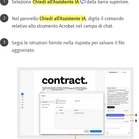
Seleziona
Chiedi all'Assistente IA
dalla barra superiore.
Nel pannello
Chiedi all'Assistente IA
, digita il comando
relativo allo strumento Acrobat nel campo di chat.
Segui le istruzioni fornite nella risposta per salvare il file
aggiornato.