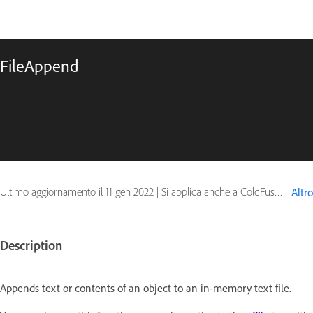
FileAppend
Ultimo aggiornamento il
11 gen 2022
|
Si applica anche a ColdFusion
Altro
Description
Appends text or contents of an object to an in-memory text file.