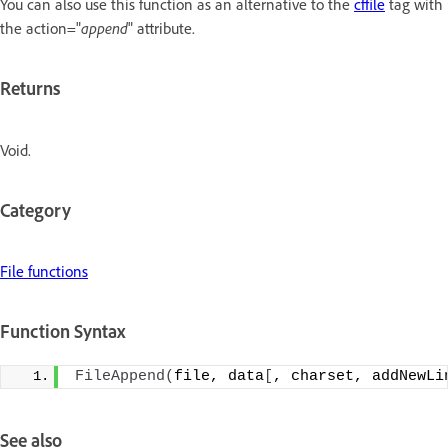
You can also use this function as an alternative to the
cffile
tag with
the action="
append
" attribute.
Returns
Void.
Category
File functions
Function Syntax
FileAppend
(
file, data
[
, charset, addNewLi
See also