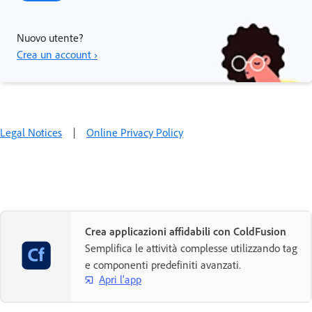
Nuovo utente?
Crea un account ›
Legal Notices
|
Online Privacy Policy
Crea applicazioni affidabili con ColdFusion
Semplifica le attività complesse utilizzando tag
e componenti predefiniti avanzati.
Apri l'app