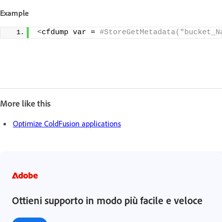
Example
<
cfdump var =
 #StoreGetMetadata("bucket_N
More like this
Optimize ColdFusion applications
Ottieni supporto in modo più facile e veloce