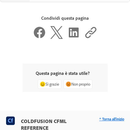
Condividi questa pagina
Questa pagina è stata utile?
Sì grazie
Non proprio
^ Torna all'inizio
COLDFUSION CFML
REFERENCE