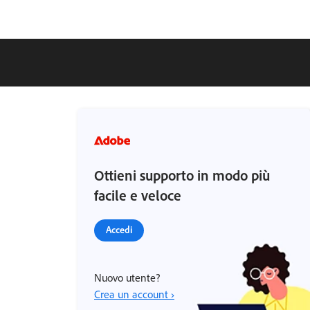
Ottieni supporto in modo più
facile e veloce
Accedi
Nuovo utente?
Crea un account ›