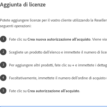
Aggiunta di licenze
Potete aggiungere licenze per il vostro cliente utilizzando la Reseller
seguenti operazioni:
Fate clic su
Crea nuova autorizzazione all’acquisto
. Viene vis
Scegliete un prodotto dall’elenco e immettete il numero di lice
Per aggiungere altri prodotti, fate clic su
+
e immettete i dettagl
Facoltativamente, immettete il numero dell’ordine di acquisto (
Fate clic su
Crea autorizzazione all’acquisto
.