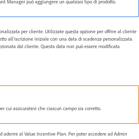
ount Manager può aggiungere un qualsiasi tipo di prodotto.
lizzata per cliente. Utilizzate questa opzione per offrire al cliente
etto all’iscrizione iniziale con una data di scadenza personalizzata.
lezionata dal cliente. Questa data non può essere modificata
per cui assicuratevi che ciascun campo sia corretto.
 ad aderire al Value Incentive Plan. Per poter accedere ad Admin