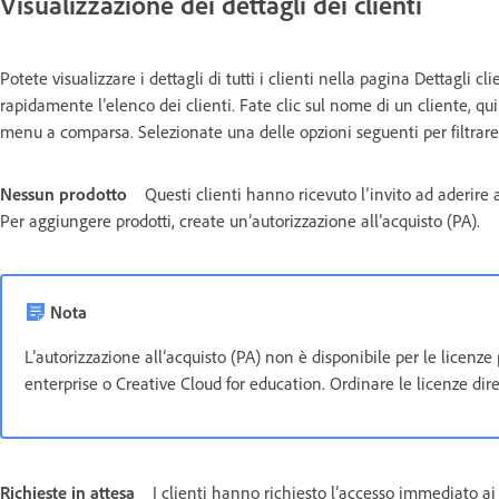
Visualizzazione dei dettagli dei clienti
Potete visualizzare i dettagli di tutti i clienti nella pagina Dettagli cli
rapidamente l’elenco dei clienti. Fate clic sul nome di un cliente, q
menu a comparsa. Selezionate una delle opzioni seguenti per filtrare l
Nessun prodotto
Questi clienti hanno ricevuto l’invito ad aderi
Per aggiungere prodotti, create un’autorizzazione all’acquisto (PA).
Nota
L’autorizzazione all’acquisto (PA) non è disponibile per le licenze 
enterprise o Creative Cloud for education. Ordinare le licenze di
Richieste in attesa
I clienti hanno richiesto l’accesso immediato ai p