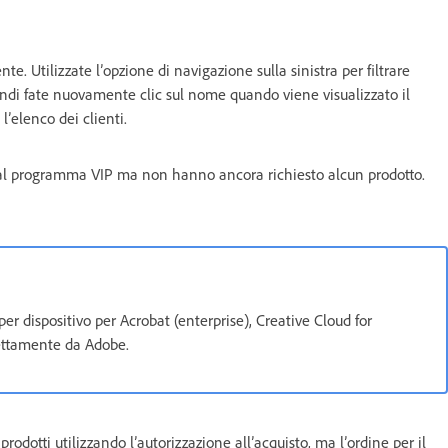
ente. Utilizzate l’opzione di navigazione sulla sinistra per filtrare
uindi fate nuovamente clic sul nome quando viene visualizzato il
’elenco dei clienti.
re al programma VIP ma non hanno ancora richiesto alcun prodotto.
per dispositivo per Acrobat (enterprise), Creative Cloud for
rettamente da Adobe.
rodotti utilizzando l’autorizzazione all’acquisto, ma l’ordine per il