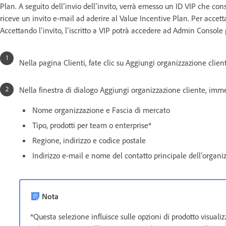
Plan. A seguito dell’invio dell’invito, verrà emesso un ID VIP che cons
riceve un invito e-mail ad aderire al Value Incentive Plan. Per accetta
Accettando l’invito, l’iscritto a VIP potrà accedere ad Admin Console pe
Nella pagina Clienti, fate clic su Aggiungi organizzazione clie
Nella finestra di dialogo Aggiungi organizzazione cliente, imm
Nome organizzazione e Fascia di mercato
Tipo, prodotti per team o enterprise*
Regione, indirizzo e codice postale
Indirizzo e-mail e nome del contatto principale dell’organi
Nota
*Questa selezione influisce sulle opzioni di prodotto visuali