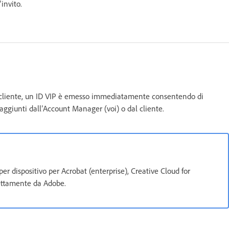
’invito.
 al cliente, un ID VIP è emesso immediatamente consentendo di
 aggiunti dall’Account Manager (voi) o dal cliente.
per dispositivo per Acrobat (enterprise), Creative Cloud for
rettamente da Adobe.