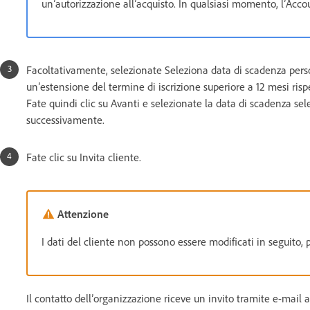
un’autorizzazione all’acquisto. In qualsiasi momento, l’Acc
Facoltativamente, selezionate Seleziona data di scadenza persona
un’estensione del termine di iscrizione superiore a 12 mesi risp
Fate quindi clic su Avanti e selezionate la data di scadenza se
successivamente.
Fate clic su Invita cliente.
Attenzione
I dati del cliente non possono essere modificati in seguito, 
Il contatto dell’organizzazione riceve un invito tramite e-mail