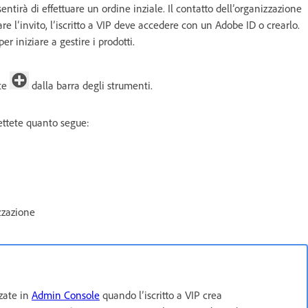
entirà di effettuare un ordine inziale. Il contatto dell’organizzazione
re l’invito, l’iscritto a VIP deve accedere con un Adobe ID o crearlo.
r iniziare a gestire i prodotti.
nte
dalla barra degli strumenti.
ettete quanto segue:
zzazione
zzate in
Admin Console
quando l’iscritto a VIP crea