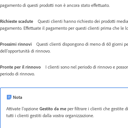
pagamento di questi prodotti non è ancora stato effettuato.
Richieste scadute
Questi clienti hanno richiesto dei prodotti media
pagamento. Effettuate il pagamento per questi clienti prima che le lo
Prossimi rinnovi
Questi clienti dispongono di meno di 60 giorni per 
dell’opportunità di rinnovo.
Pronte per il rinnovo
I clienti sono nel periodo di rinnovo e posson
periodo di rinnovo.
Nota
Attivate l’opzione
Gestito da me
per filtrare i clienti che gestite
tutti i clienti gestiti dalla vostra organizzazione.