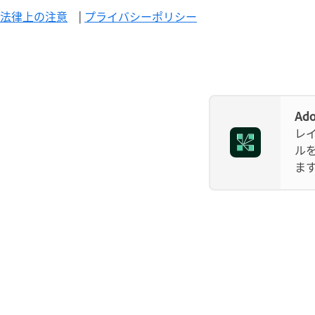
法律上の注意
|
プライバシーポリシー
Ad
レ
ル
ま