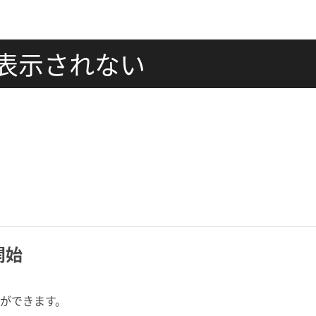
で表示されない
開始
ができます。