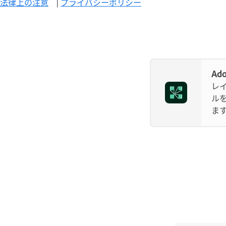
法律上の注意
|
プライバシーポリシー
Ad
レ
ル
ま