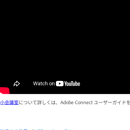
小会議室
について詳しくは、Adobe Connect ユーザーガイ