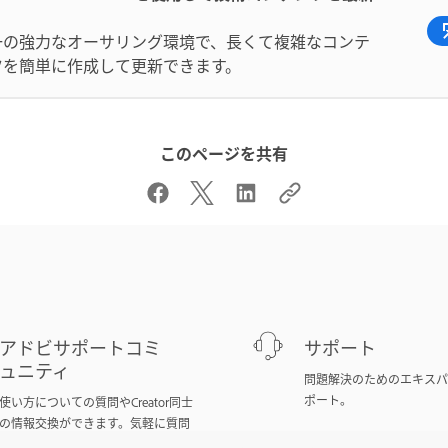
一の強力なオーサリング環境で、長くて複雑なコンテ
ツを簡単に作成して更新できます。
このページを共有
アドビサポートコミ
サポート
ュニティ
問題解決のためのエキスパ
ポート。
使い方についての質問やCreator同士
の情報交換ができます。気軽に質問
してみましょう。