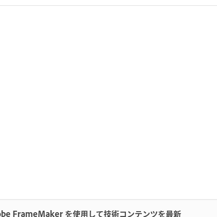
obe FrameMaker を使用して技術コンテンツを最新