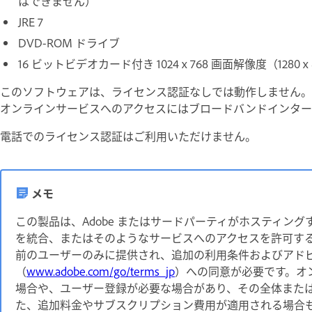
はできません）
JRE 7
DVD-ROM ドライブ
16 ビットビデオカード付き 1024 x 768 画面解像度（1280 x
このソフトウェアは、ライセンス認証なしでは動作しません。
オンラインサービスへのアクセスにはブロードバンドインター
電話でのライセンス認証はご利用いただけません。
メモ
この製品は、Adobe またはサードパーティがホスティン
を統合、またはそのようなサービスへのアクセスを許可するこ
前のユーザーのみに提供され、追加の利用条件およびアド
（
www.adobe.com/go/terms_jp
）への同意が必要です。オ
場合や、ユーザー登録が必要な場合があり、その全体また
た、追加料金やサブスクリプション費用が適用される場合