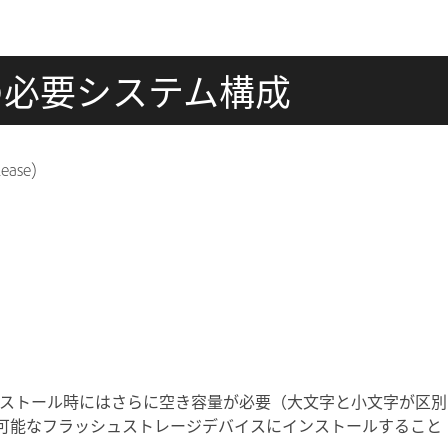
hor の必要システム構成
ease)
インストール時にはさらに空き容量が必要（大文字と小文字が区別
可能なフラッシュストレージデバイスにインストールすること