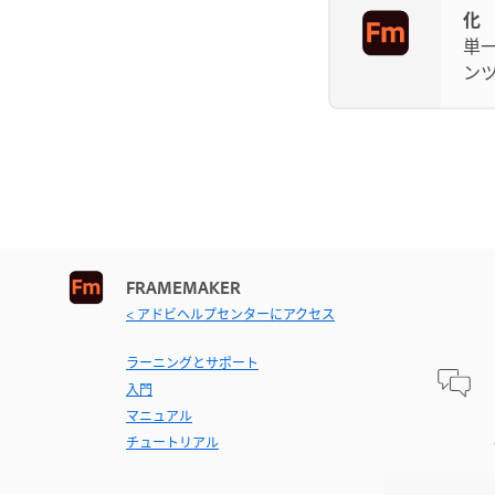
化
単
ン
FRAMEMAKER
< アドビヘルプセンターにアクセス
ラーニングとサポート
入門
マニュアル
チュートリアル