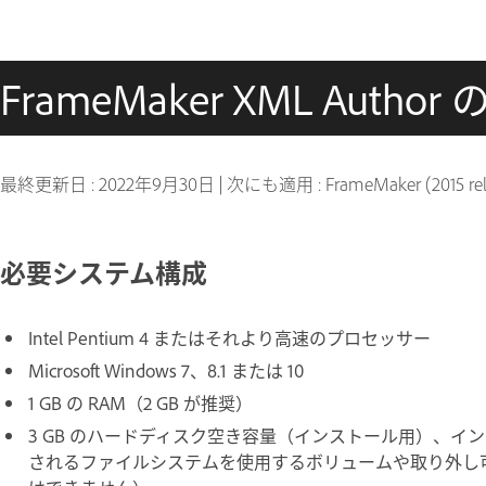
FrameMaker XML Aut
最終更新日 :
2022年9月30日
|
次にも適用 : FrameMaker (2015 rel
必要システム構成
Intel Pentium 4 またはそれより高速のプロセッサー
Microsoft Windows 7、8.1 または 10
1 GB の RAM（2 GB が推奨）
3 GB のハードディスク空き容量（インストール用）、
されるファイルシステムを使用するボリュームや取り外し