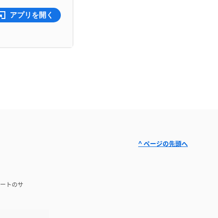
アプリを開く
^ ページの先頭へ
ートのサ