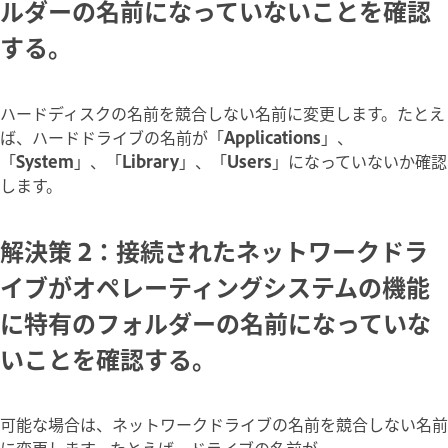
ルダーの名前になっていないことを確認
する。
ハードディスクの名前を競合しない名前に変更します。たとえ
ば、ハードドライブの名前が「
Applications
」、
「
System
」、「
Library
」、「
Users
」になっていないか確認
します。
解決策 2：接続されたネットワークドラ
イブがオペレーティングシステムの機能
に特有のフォルダーの名前になっていな
いことを確認する。
可能な場合は、ネットワークドライブの名前を競合しない名前