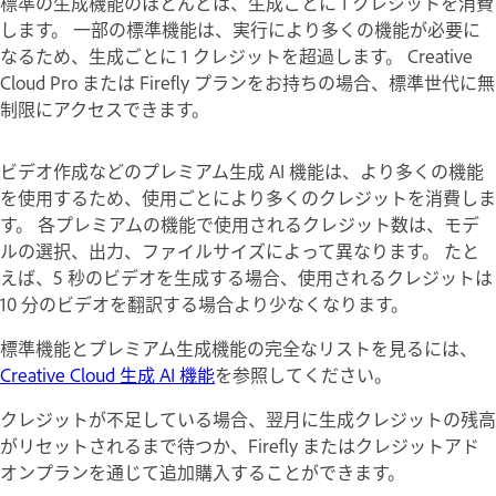
標準の生成機能のほとんどは、生成ごとに 1 クレジットを消費
します。 一部の標準機能は、実行により多くの機能が必要に
なるため、生成ごとに 1 クレジットを超過します。 Creative
Cloud Pro または Firefly プランをお持ちの場合、標準世代に無
制限にアクセスできます。
ビデオ作成などのプレミアム生成 AI 機能は、より多くの機能
を使用するため、使用ごとにより多くのクレジットを消費しま
す。 各プレミアムの機能で使用されるクレジット数は、モデ
ルの選択、出力、ファイルサイズによって異なります。 たと
えば、5 秒のビデオを生成する場合、使用されるクレジットは
10 分のビデオを翻訳する場合より少なくなります。
標準機能とプレミアム生成機能の完全なリストを見るには、
Creative Cloud 生成 AI 機能
を参照してください。
クレジットが不足している場合、翌月に生成クレジットの残高
がリセットされるまで待つか、Firefly またはクレジットアド
オンプランを通じて追加購入することができます。