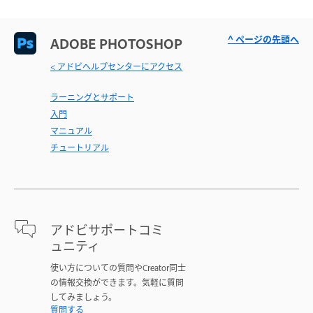
^ ページの先頭へ
ADOBE PHOTOSHOP
< アドビヘルプセンターにアクセス
ラーニングとサポート
入門
マニュアル
チュートリアル
アドビサポートコミ
ュニティ
使い方についての質問やCreator同士
の情報交換ができます。気軽に質問
してみましょう。
質問する