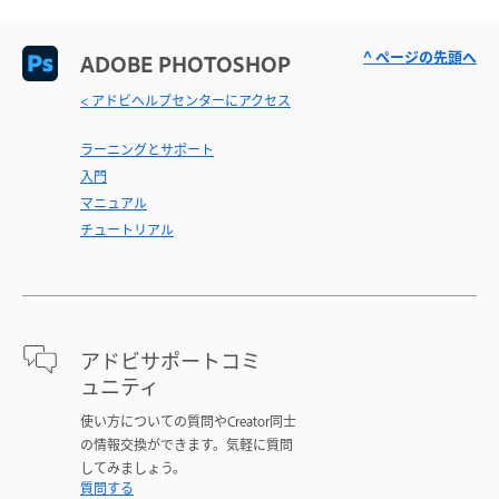
^ ページの先頭へ
ADOBE PHOTOSHOP
< アドビヘルプセンターにアクセス
ラーニングとサポート
入門
マニュアル
チュートリアル
アドビサポートコミ
ュニティ
使い方についての質問やCreator同士
の情報交換ができます。気軽に質問
してみましょう。
質問する