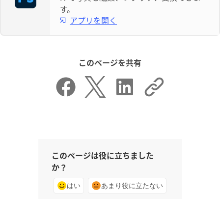
す。
アプリを開く
このページを共有
このページは役に立ちました
か？
はい
あまり役に立たない