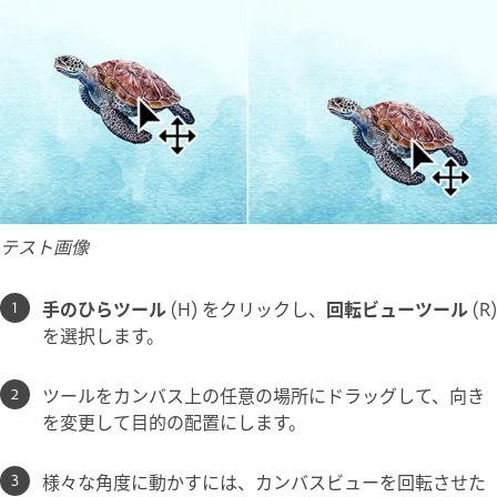
テスト画像
手のひら
ツール
(H) をクリックし、
回転ビュー
ツール
(R)
を選択します。
ツールをカンバス上の任意の場所にドラッグして、向き
を変更して目的の配置にします。
様々な角度に動かすには、カンバスビューを回転させた