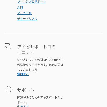
ラーニングとサポート
入門
マニュアル
チュートリアル
アドビサポートコミ
ュニティ
使い方についての質問やCreator同士
の情報交換ができます。気軽に質問
してみましょう。
質問する
サポート
問題解決のためのエキスパートのサ
ポート。
利用する