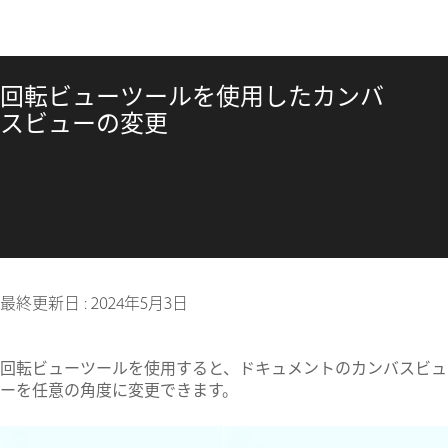
回転ビューツールを使用したカンバ
スビューの変更
最終更新日 :
2024年5月3日
回転ビューツールを使用すると、ドキュメントのカンバスビュ
ーを任意の角度に変更できます。