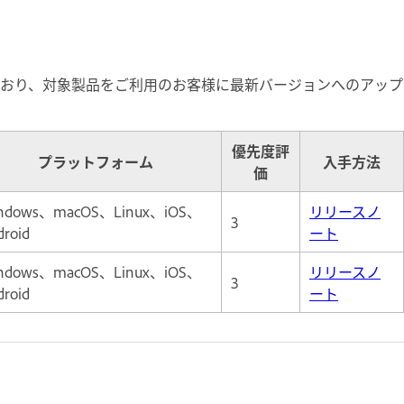
おり、対象製品をご利用のお客様に最新バージョンへのアップ
優先度評
プラットフォーム
入手方法
価
ndows、macOS、Linux、iOS、
リリースノ
3
droid
ート
ndows、macOS、Linux、iOS、
リリースノ
3
droid
ート