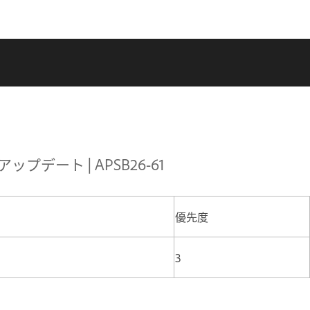
アップデート | APSB26-61
優先度
3