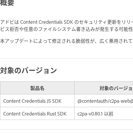
概要
アドビは Content Credentials SDK のセキュリテ
ビス拒否や任意のファイルシステム書き込みが発生する可能性
本アップデートによって修正される脆弱性が、広く悪用され
対象のバージョン
製品名
対象のバージョ
Content Credentials JS SDK
@contentauth/c2pa-web
Content Credentials Rust SDK
c2pa-v0.80.1 以前