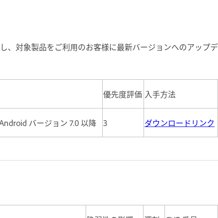
し、対象製品をご利用のお客様に最新バージョンへのアップデ
優先度評価
入手方法
roid バージョン 7.0 以降
3
ダウンロードリンク