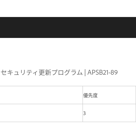
利用可能なセキュリティ更新プログラム | APSB21-89
優先度
3