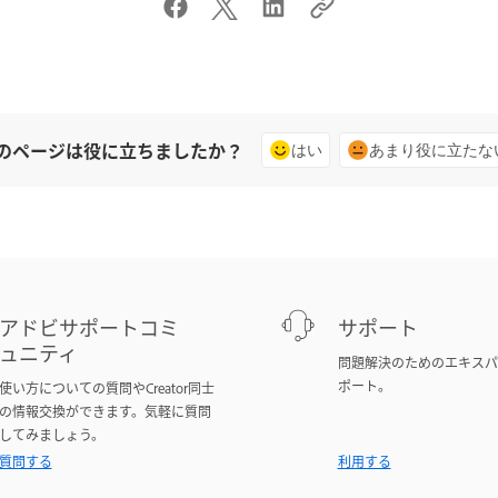
のページは役に立ちましたか？
はい
あまり役に立たな
アドビサポートコミ
サポート
ュニティ
問題解決のためのエキスパ
ポート。
使い方についての質問やCreator同士
の情報交換ができます。気軽に質問
してみましょう。
質問する
利用する