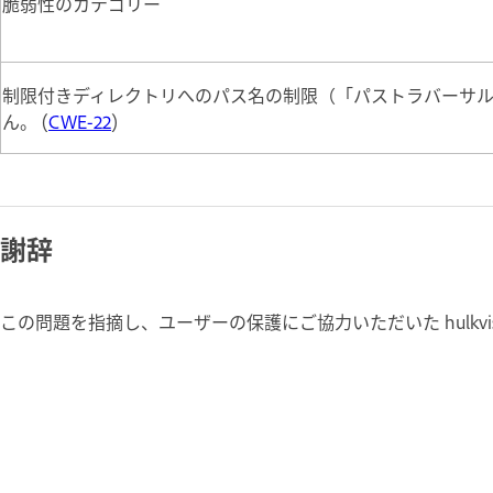
脆弱性のカテゴリー
制限付きディレクトリへのパス名の制限（「パストラバーサ
ん。 (
CWE-22
)
謝辞
この問題を指摘し、ユーザーの保護にご協力いただいた hulkvi