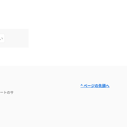
い
^ ページの先頭へ
ートのサ