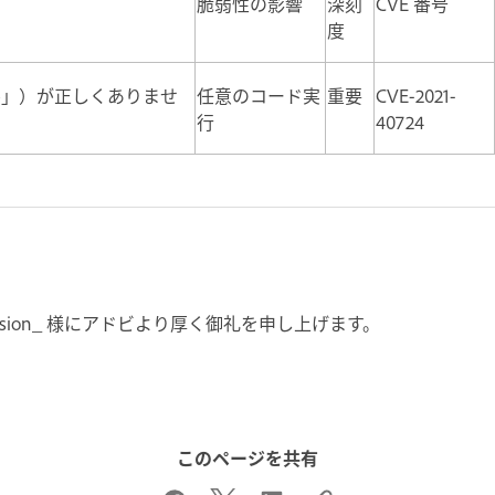
脆弱性の影響
深刻
CVE 番号
度
ル」）が正しくありませ
任意のコード実
重要
CVE-2021-
行
40724
sion_ 様にアドビより厚く御礼を申し上げます。
このページを共有