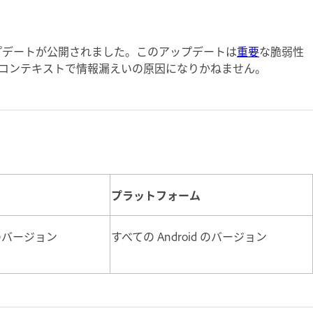
ュリティアップデートが公開されました。このアップデートは
重要
な脆弱性
のコンテキストで情報漏えいの原因になりかねません。
プラットフォーム
 以前のバージョン
すべての Android のバージョン