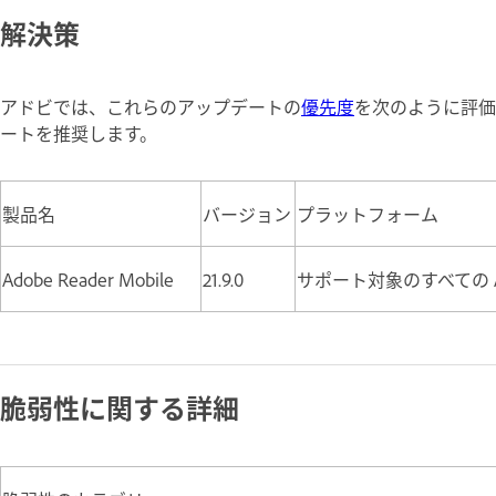
解決策
アドビでは、これらのアップデートの
優先度
を次のように評価
ートを推奨します。
製品名
バージョン
プラットフォーム
Adobe Reader Mobile
21.9.0
サポート対象のすべての And
脆弱性に関する詳細