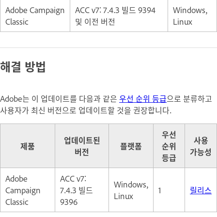
Adobe Campaign
ACC v7: 7.4.3 빌드 9394
Windows,
Classic
및 이전 버전
Linux
해결 방법
Adobe는 이 업데이트를 다음과 같은
우선 순위 등급
으로 분류하고
사용자가 최신 버전으로 업데이트할 것을 권장합니다.
우선
업데이트된
사용
제품
플랫폼
순위
버전
가능성
등급
Adobe
ACC v7:
Windows,
Campaign
7.4.3 빌드
1
릴리스
Linux
Classic
9396